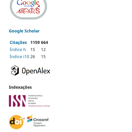
Google Scholar
Citações
1159
664
Índice h
15
12
Índice i10
26
15
Indexações