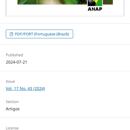
PDF/PORT (Portuguese (Brazil))
Published
2024-07-21
Issue
Vol. 17 No. 43 (2024)
Section
Artigos
License