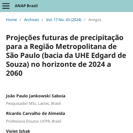
ANAP Brazil
Home
/
Archives
/
Vol. 17 No. 43 (2024)
/
Artigos
Projeções futuras de precipitação
para a Região Metropolitana de
São Paulo (bacia da UHE Edgard de
Souza) no horizonte de 2024 a
2060
João Paulo Jankowski Saboia
Pesquisador MSc, Lactec, Brasil
Ricardo Carvalho de Almeida
Professora Doutor, UFPR, Brasil
Violet Ishak