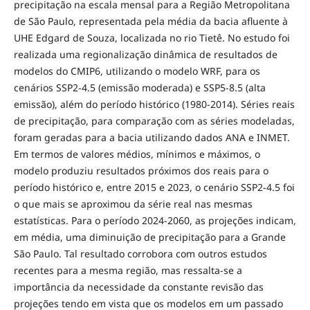
precipitação na escala mensal para a Região Metropolitana
de São Paulo, representada pela média da bacia afluente à
UHE Edgard de Souza, localizada no rio Tietê. No estudo foi
realizada uma regionalização dinâmica de resultados de
modelos do CMIP6, utilizando o modelo WRF, para os
cenários SSP2-4.5 (emissão moderada) e SSP5-8.5 (alta
emissão), além do período histórico (1980-2014). Séries reais
de precipitação, para comparação com as séries modeladas,
foram geradas para a bacia utilizando dados ANA e INMET.
Em termos de valores médios, mínimos e máximos, o
modelo produziu resultados próximos dos reais para o
período histórico e, entre 2015 e 2023, o cenário SSP2-4.5 foi
o que mais se aproximou da série real nas mesmas
estatísticas. Para o período 2024-2060, as projeções indicam,
em média, uma diminuição de precipitação para a Grande
São Paulo. Tal resultado corrobora com outros estudos
recentes para a mesma região, mas ressalta-se a
importância da necessidade da constante revisão das
projeções tendo em vista que os modelos em um passado