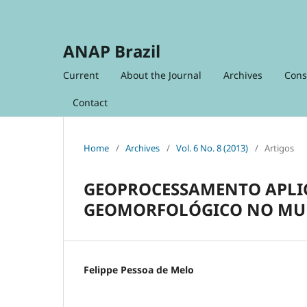
ANAP Brazil
Current
About the Journal
Archives
Cons
Contact
Home
/
Archives
/
Vol. 6 No. 8 (2013)
/
Artigos
GEOPROCESSAMENTO APL
GEOMORFOLÓGICO NO MUNI
Felippe Pessoa de Melo