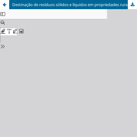
Destinação de resíduos sólidos e líquidos em propriedades rurais do município de Nhandeara - SP