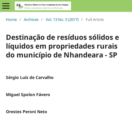
Home
/
Archives
/
Vol. 13 No. 5 (2017)
/
Full Article
Destinação de resíduos sólidos e
líquidos em propriedades rurais
do município de Nhandeara - SP
Sérgio Luís de Carvalho
Miguel Spolon Fávero
Orestes Peroni Neto