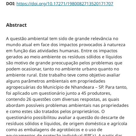
DOI:
https://doi.org/10.17271/1980082713520171707
Abstract
A questão ambiental tem sido de grande relevância no
mundo atual em face dos impactos provocados à natureza
em função das atividades humanas. Entre os impactos
gerados ao meio ambiente os resíduos sólidos e líquidos
são motivo de grande preocupação pelos problemas que
podem ocasionar, tanto no ambiente urbano quanto no
ambiente rural. Este trabalho teve como objetivo avaliar
alguns parâmetros ambientais em propriedades
agropecuárias do Município de Nhandeara – SP. Para tanto,
foi aplicado um questionário junto a 45 produtores,
contendo 26 questões com diversas respostas, as quais
abordam possíveis problemas ambientais nas propriedades
e como estes são tratados pelos proprietários. O
questionário possibilitou avaliar a questão do descarte de
resíduos sólidos e líquidos, de origem doméstica e agrícola
como as embalagens de agrotóxicos e o uso de
equipamentos de proteção individual (EPI´s). A partir das