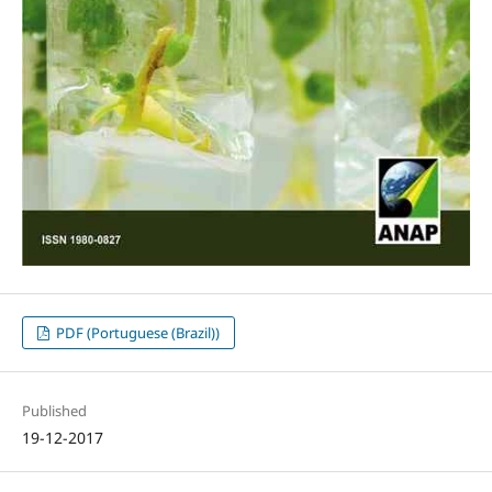
PDF (Portuguese (Brazil))
Published
19-12-2017