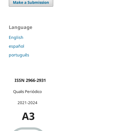
Make a Submission
Language
English
español
português
ISSN 2966-2931
Qualis Periódico
2021-2024
A3