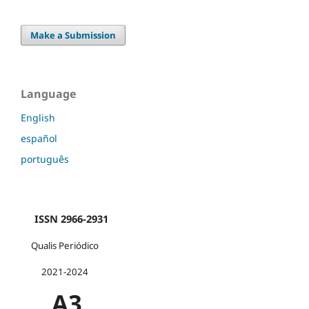
Make a Submission
Language
English
español
português
ISSN 2966-2931
Qualis Periódico
2021-2024
A3