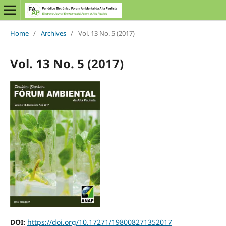
Home
/
Archives
/
Vol. 13 No. 5 (2017)
Vol. 13 No. 5 (2017)
DOI:
https://doi.org/10.17271/198008271352017