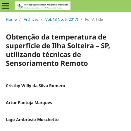
Home
/
Archives
/
Vol. 13 No. 5 (2017)
/
Full Article
Obtenção da temperatura de
superfície de Ilha Solteira – SP,
utilizando técnicas de
Sensoriamento Remoto
Cristhy Willy da Silva Romero
Artur Pantoja Marques
Iago Ambrósio Moschetto