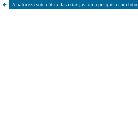
A natureza sob a ótica das crianças: uma pesquisa com fotog