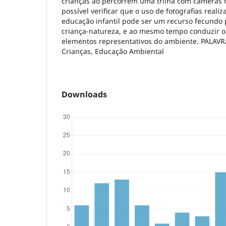
crianças ao percorrem uma trilha com câmeras f
possível verificar que o uso de fotografias reali
educação infantil pode ser um recurso fecundo 
criança-natureza, e ao mesmo tempo conduzir o
elementos representativos do ambiente. PALAVR
Crianças, Educação Ambiental
Downloads