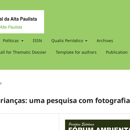
Políticas
ISSN
Qualis Periódico
Archives
all for Thematic Dossier
Template for authors
Publication
le
 crianças: uma pesquisa com fotografia