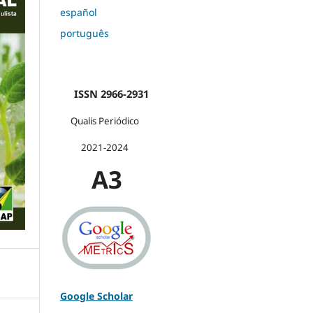
español
português
ISSN 2966-2931
Qualis Periódico
2021-2024
A3
Google Scholar