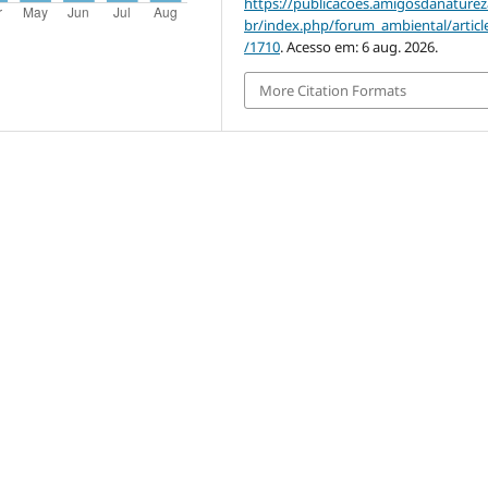
https://publicacoes.amigosdanaturez
br/index.php/forum_ambiental/articl
/1710
. Acesso em: 6 aug. 2026.
More Citation Formats