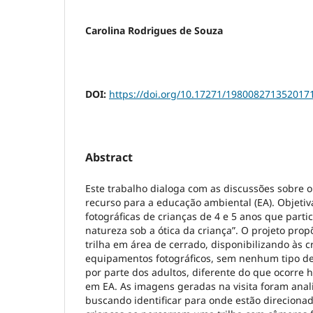
Carolina Rodrigues de Souza
DOI:
https://doi.org/10.17271/198008271352017
Abstract
Este trabalho dialoga com as discussões sobre o
recurso para a educação ambiental (EA). Objetiv
fotográficas de crianças de 4 e 5 anos que parti
natureza sob a ótica da criança”. O projeto pro
trilha em área de cerrado, disponibilizando às c
equipamentos fotográficos, sem nenhum tipo de
por parte dos adultos, diferente do que ocorre 
em EA. As imagens geradas na visita foram anal
buscando identificar para onde estão direcionad