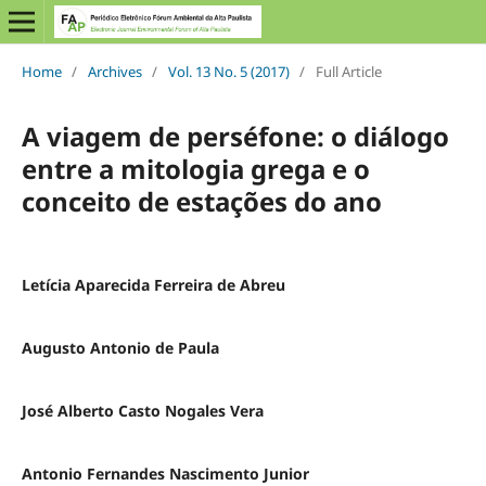
Home
/
Archives
/
Vol. 13 No. 5 (2017)
/
Full Article
A viagem de perséfone: o diálogo
entre a mitologia grega e o
conceito de estações do ano
Letícia Aparecida Ferreira de Abreu
Augusto Antonio de Paula
José Alberto Casto Nogales Vera
Antonio Fernandes Nascimento Junior