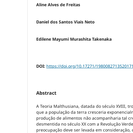
Aline Alves de Freitas
Daniel dos Santos Viais Neto
Edilene Mayumi Murashita Takenaka
DOI:
https://doi.org/10.17271/198008271352017
Abstract
A Teoria Malthusiana, datada do século XVIII, t
que a população da terra cresceria exponencia
produção de alimentos não acompanharia tal cre
desmentida no século XX com a Revolução Verde.
preocupação deve ser levada em consideração, 