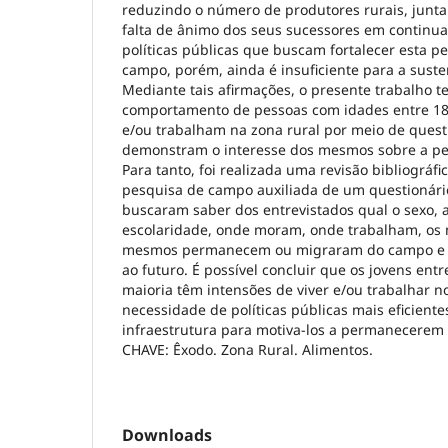
reduzindo o número de produtores rurais, junt
falta de ânimo dos seus sucessores em continua
políticas públicas que buscam fortalecer esta
campo, porém, ainda é insuficiente para a suste
Mediante tais afirmações, o presente trabalho te
comportamento de pessoas com idades entre 18
e/ou trabalham na zona rural por meio de ques
demonstram o interesse dos mesmos sobre a p
Para tanto, foi realizada uma revisão bibliográf
pesquisa de campo auxiliada de um questionár
buscaram saber dos entrevistados qual o sexo, a
escolaridade, onde moram, onde trabalham, os 
mesmos permanecem ou migraram do campo e s
ao futuro. É possível concluir que os jovens en
maioria têm intensões de viver e/ou trabalhar 
necessidade de políticas públicas mais eficiente
infraestrutura para motiva-los a permanecerem
CHAVE: Êxodo. Zona Rural. Alimentos.
Downloads