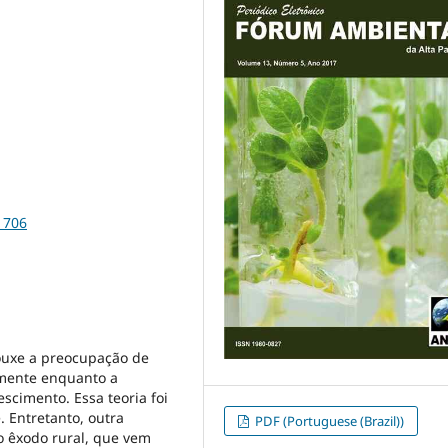
1706
rouxe a preocupação de
lmente enquanto a
scimento. Essa teoria foi
 Entretanto, outra
PDF (Portuguese (Brazil))
o êxodo rural, que vem