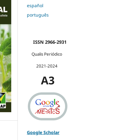
español
português
ISSN 2966-2931
Qualis Periódico
2021-2024
A3
Google Scholar