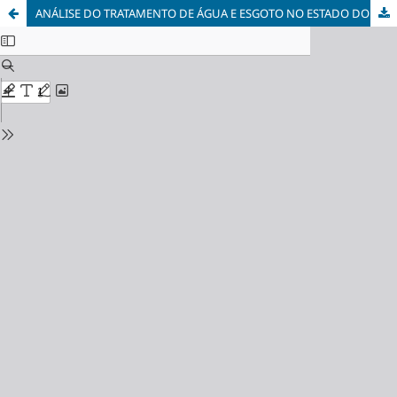
ANÁLISE DO TRATAMENTO DE ÁGUA E ESGOTO NO ESTADO DO TOCANTINS