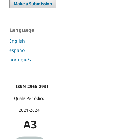
Make a Submission
Language
English
español
português
ISSN 2966-2931
Qualis Periódico
2021-2024
A3