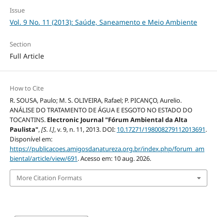
Issue
Vol. 9 No. 11 (2013): Saúde, Saneamento e Meio Ambiente
Section
Full Article
How to Cite
R. SOUSA, Paulo; M. S. OLIVEIRA, Rafael; P. PICANÇO, Aurelio.
ANÁLISE DO TRATAMENTO DE ÁGUA E ESGOTO NO ESTADO DO
TOCANTINS.
Electronic Journal "Fórum Ambiental da Alta
Paulista"
,
[S. l.]
, v. 9, n. 11, 2013. DOI:
10.17271/198008279112013691
.
Disponível em:
https://publicacoes.amigosdanatureza.org.br/index.php/forum_am
biental/article/view/691
. Acesso em: 10 aug. 2026.
More Citation Formats