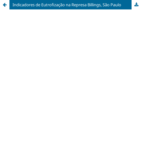
Indicadores de Eutrofização na Represa Billings, São Paulo