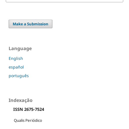
Make a Submission
Language
English
español
português
Indexação
ISSN 2675-7524
Qualis Periódico