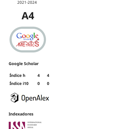
2021-2024
A4
Google Scholar
Índice h
4
4
Índice i10
0
0
Indexadores