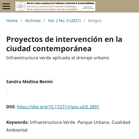
Home
/
Archives
/
Vol. 2 No. 5 (2021)
/
Artigos
Proyectos de intervención en la
ciudad contemporánea
Infraestructura verde aplicada al drenaje urbano
Sandra Medina Benini
,
DOI:
https://doi.org/10.17271/rlass.v2i5.2891
Keywords:
Infraestructura Verde. Parque Urbana. Cualidad
Ambiental