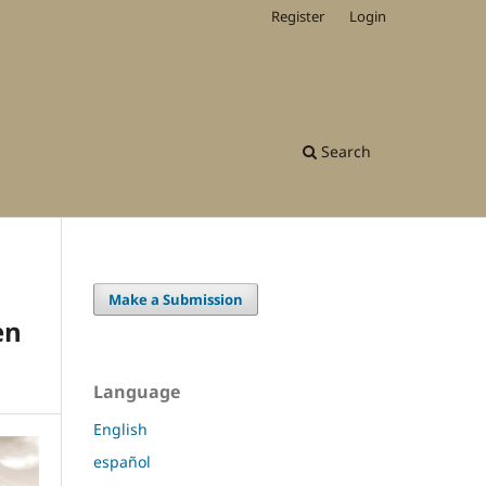
Register
Login
Search
Make a Submission
en
Language
English
español