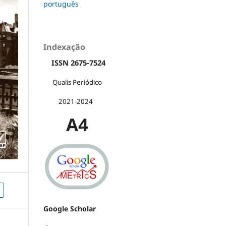
português
Indexação
ISSN 2675-7524
Qualis Periódico
2021-2024
A4
Google Scholar