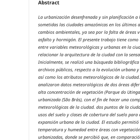
Abstract
La urbanización desenfrenada y sin planificación a 
sometidas las ciudades amazónicas en los últimos
cambios ambientales, ya sea por la falta de áreas v
asfalto y hormigón. El presente trabajo tiene como 
entre variables meteorológicas y urbanas en la ciud
relacionar la arquitectura de la ciudad con la sensa
Inicialmente, se realizó una búsqueda bibliográfica e
archivos públicos, respecto a la evolución urbana y
así como los atributos meteorológicos de la ciudad.
analizaron datos meteorológicos de dos áreas difer
alta concentración de vegetación (Parque do Utinga
urbanizada (São Brás), con el fin de hacer una comp
meteorológicas de la ciudad. dos puntos de la ciu
usos del suelo y clases de cobertura del suelo par
expansión urbana de la ciudad. El estudio permitió
temperatura y humedad entre áreas con vegetación
urbanizadas, donde se percibió que, en comparació