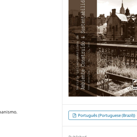
rbanismo.
Português (Portuguese (Brazil))