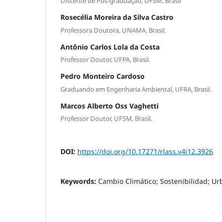
Discente de Pós-graduação, UFSM, Brasil
Rosecélia Moreira da Silva Castro
Professora Doutora, UNAMA, Brasil.
Antônio Carlos Lola da Costa
Professor Doutor, UFPA, Brasil.
Pedro Monteiro Cardoso
Graduando em Engenharia Ambiental, UFRA, Brasil.
Marcos Alberto Oss Vaghetti
Professor Doutor, UFSM, Brasil.
DOI:
https://doi.org/10.17271/rlass.v4i12.3926
Keywords:
Cambio Climático; Sostenibilidad; U