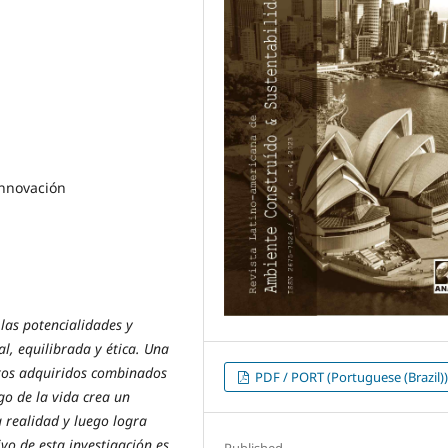
Innovación
 las potencialidades y
l, equilibrada y ética. Una
ntos adquiridos combinados
PDF / PORT (Portuguese (Brazil)
go de la vida crea un
a realidad y luego logra
vo de esta investigación es