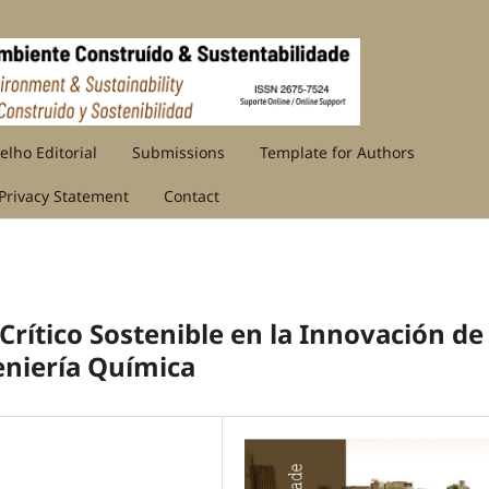
elho Editorial
Submissions
Template for Authors
Privacy Statement
Contact
Crítico Sostenible en la Innovación de
eniería Química