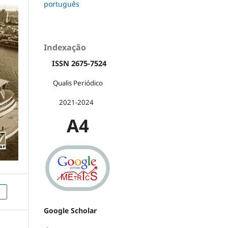
português
Indexação
ISSN 2675-7524
Qualis Periódico
2021-2024
A4
)
Google Scholar