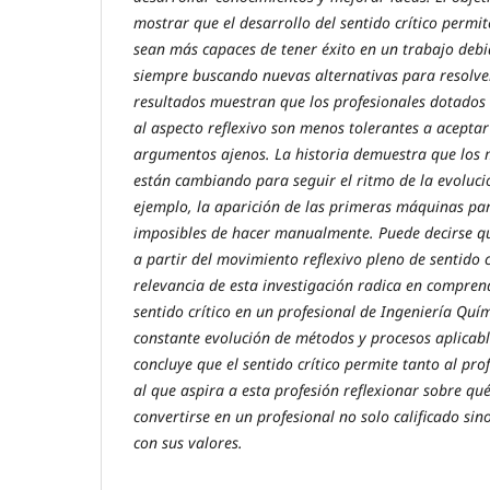
mostrar que el desarrollo del sentido crítico permit
sean más capaces de tener éxito en un trabajo debi
siempre buscando nuevas alternativas para resolve
resultados muestran que los profesionales dotados
al aspecto reflexivo son menos tolerantes a acepta
argumentos ajenos. La historia demuestra que los
están cambiando para seguir el ritmo de la evoluci
ejemplo, la aparición de las primeras máquinas par
imposibles de hacer manualmente. Puede decirse qu
a partir del movimiento reflexivo pleno de sentido cr
relevancia de esta investigación radica en comprend
sentido crítico en un profesional de Ingeniería Quí
constante evolución de métodos y procesos aplicable
concluye que el sentido crítico permite tanto al pro
al que aspira a esta profesión reflexionar sobre q
convertirse en un profesional no solo calificado s
con sus valores.