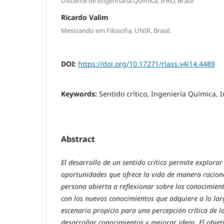
Discente de Engenharia Química, IFRO, Brasil
Ricardo Valim
Mestrando em Filosofia, UNIR, Brasil.
DOI:
https://doi.org/10.17271/rlass.v4i14.4489
Keywords:
Sentido crítico, Ingeniería Química, 
Abstract
El desarrollo de un sentido crítico permite explorar
oportunidades que ofrece la vida de manera raciona
persona abierta a reflexionar sobre los conocimie
con los nuevos conocimientos que adquiere a lo lar
escenario propicio para una percepción crítica de l
desarrollar conocimientos y mejorar ideas. El objeti