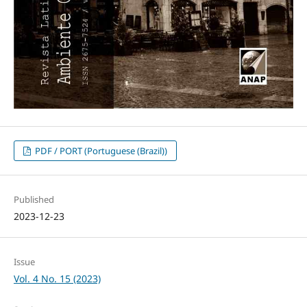
PDF / PORT (Portuguese (Brazil))
Published
2023-12-23
Issue
Vol. 4 No. 15 (2023)