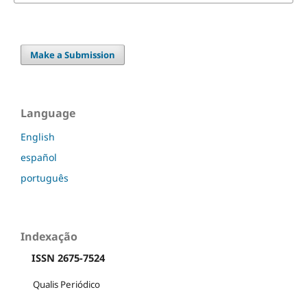
Make a Submission
Language
English
español
português
Indexação
ISSN 2675-7524
Qualis Periódico