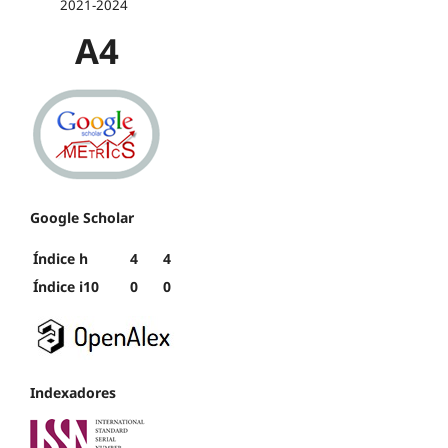
2021-2024
A4
Google Scholar
Índice h
4
4
Índice i10
0
0
Indexadores