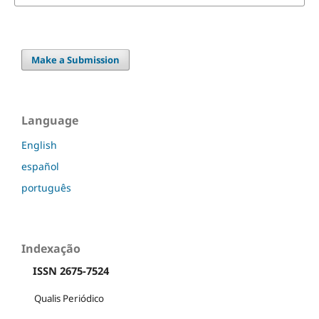
Make a Submission
Language
English
español
português
Indexação
ISSN 2675-7524
Qualis Periódico