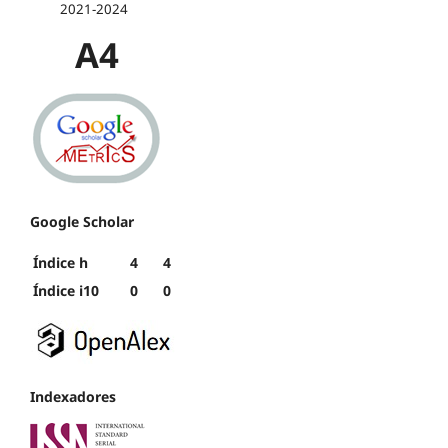
2021-2024
A4
Google Scholar
Índice h
4
4
Índice i10
0
0
Indexadores