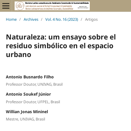
Home
/
Archives
/
Vol. 4 No. 16 (2023)
/
Artigos
Naturaleza: um ensayo sobre el
residuo simbólico en el espacio
urbano
Antonio Busnardo Filho
Professor Doutor, UNIVAG, Brasil
Antonio Soukef Júnior
Professor Doutor, UFPEL, Brasil
Willian Jonas Mininel
Mestre, UNIVAG, Brasil