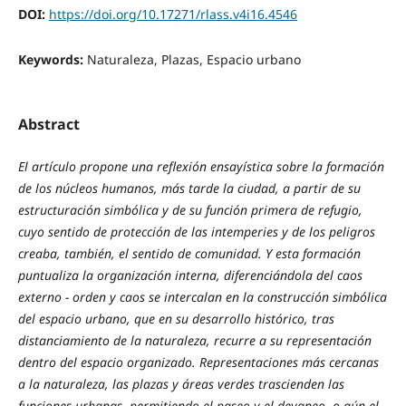
DOI:
https://doi.org/10.17271/rlass.v4i16.4546
Keywords:
Naturaleza, Plazas, Espacio urbano
Abstract
El artículo propone una reflexión ensayística sobre la formación
de los núcleos humanos, más tarde la ciudad, a partir de su
estructuración simbólica y de su función primera de refugio,
cuyo sentido de protección de las intemperies y de los peligros
creaba, también, el sentido de comunidad. Y esta formación
puntualiza la organización interna, diferenciándola del caos
externo - orden y caos se intercalan en la construcción simbólica
del espacio urbano, que en su desarrollo histórico, tras
distanciamiento de la naturaleza, recurre a su representación
dentro del espacio organizado. Representaciones más cercanas
a la naturaleza, las plazas y áreas verdes trascienden las
funciones urbanas, permitiendo el paseo y el devaneo, o aún el