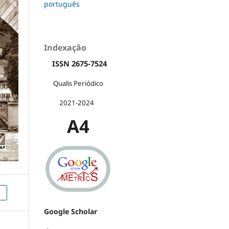
português
Indexação
ISSN 2675-7524
Qualis Periódico
2021-2024
A4
)
Google Scholar