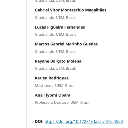
Graduanda, UEM, Brasil.
Gabriel Vitor Monteschio Magalhães
Graduando, UEM, Brasil.
Lucas Figueira Fernandes
Graduando, UEM, Brasil.
Marcos Gabriel Marinho Guedes
Graduando, UEM, Brasil.
Rayane Borçato Molena
Graduanda, UEM, Brasil.
Karlen Rodrigues
Mestranda, UEM, Brasil.
Ana Tiyomi Obara
Professora Doutora, UEM, Brasil.
DOI:
https://doi.org/10.17271/rlass.v4i16.4553