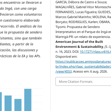
GARCIA, Débora de Castro e Souza;
os encuentros se llevaron a
MAGALHÃES, Gabriel Vitor Monteschi
 do Ingá, con una carga
FERNANDES, Lucas Figueira; GUEDES
ofrecieron como voluntarios
Marcos Gabriel Marinho; MOLENA, R
un cuestionario elaborado
Borçato; RODRIGUES, Karlen; OBARA,
ecorrido. El análisis de los
Tiyomi. Propuesta de Sendero
Interpretativo en el Parque do Ingá e
que la propuesta de sendero
Maringá-PR: un relato de experiencia
isitantes, sino que también
American Journal of the Built
antes, a partir de la
Environment & Sustainability
,
[S. l.
cación, las discusiones y
n. 16, 2023. DOI:
10.17271/rlass.v4i16.
ácticas de la EA y las APs.
Disponível em:
https://publicacoes.amigosdanaturez
br/index.php/rlaac_sustentabilidade/a
/view/4553
. Acesso em: 6 aug. 2026.
More Citation Formats