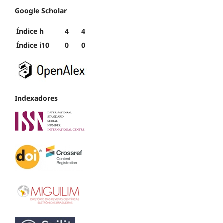
Google Scholar
Índice h
4
4
Índice i10
0
0
Indexadores