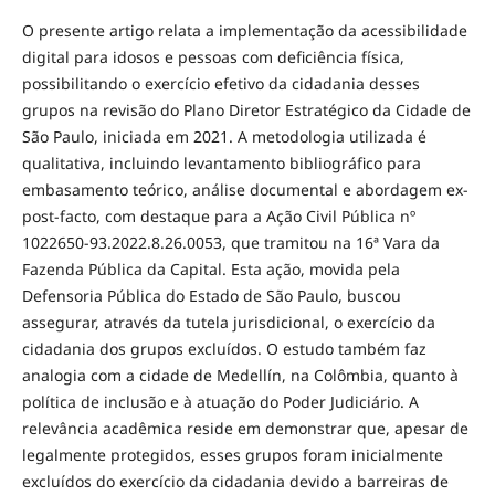
O presente artigo relata a implementação da acessibilidade
digital para idosos e pessoas com deficiência física,
possibilitando o exercício efetivo da cidadania desses
grupos na revisão do Plano Diretor Estratégico da Cidade de
São Paulo, iniciada em 2021. A metodologia utilizada é
qualitativa, incluindo levantamento bibliográfico para
embasamento teórico, análise documental e abordagem ex-
post-facto, com destaque para a Ação Civil Pública nº
1022650-93.2022.8.26.0053, que tramitou na 16ª Vara da
Fazenda Pública da Capital. Esta ação, movida pela
Defensoria Pública do Estado de São Paulo, buscou
assegurar, através da tutela jurisdicional, o exercício da
cidadania dos grupos excluídos. O estudo também faz
analogia com a cidade de Medellín, na Colômbia, quanto à
política de inclusão e à atuação do Poder Judiciário. A
relevância acadêmica reside em demonstrar que, apesar de
legalmente protegidos, esses grupos foram inicialmente
excluídos do exercício da cidadania devido a barreiras de