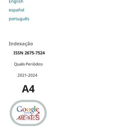
English
español
português
Indexação
ISSN 2675-7524
Qualis Periódico
2021-2024
A4