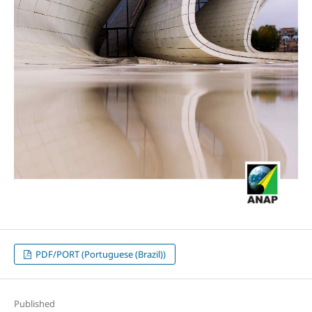
PDF/PORT (Portuguese (Brazil))
Published