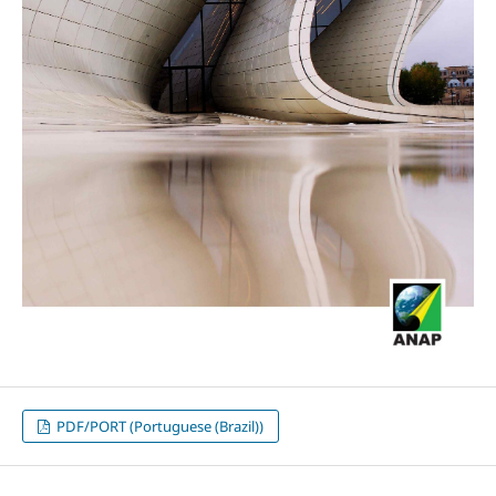
PDF/PORT (Portuguese (Brazil))