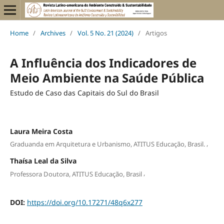
Home
/
Archives
/
Vol. 5 No. 21 (2024)
/
Artigos
A Influência dos Indicadores de
Meio Ambiente na Saúde Pública
Estudo de Caso das Capitais do Sul do Brasil
Laura Meira Costa
,
Graduanda em Arquitetura e Urbanismo, ATITUS Educação, Brasil.
Thaísa Leal da Silva
,
Professora Doutora, ATITUS Educação, Brasil
DOI:
https://doi.org/10.17271/48q6x277