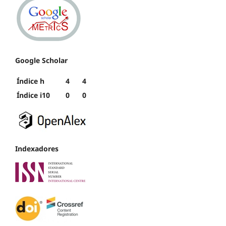
Google Scholar
Índice h
4
4
Índice i10
0
0
Indexadores