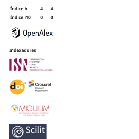
Índice h
4
4
Índice i10
0
0
Indexadores