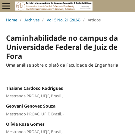
Home
/
Archives
/
Vol. 5 No. 21 (2024)
/
Artigos
Caminhabilidade no campus da
Universidade Federal de Juiz de
Fora
Uma análise sobre o platô da Faculdade de Engenharia
Thaiane Cardoso Rodrigues
,
Mestranda PROAC, UFJF, Brasil.
Geovani Genovez Souza
,
Mestrando PROAC, UFJF, Brasil.
Olívia Rosa Gomes
,
Mestranda PROAC, UFJF, Brasil