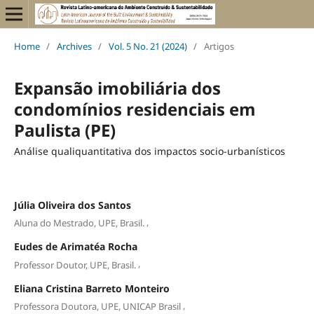
Home
/
Archives
/
Vol. 5 No. 21 (2024)
/
Artigos
Expansão imobiliária dos
condomínios residenciais em
Paulista (PE)
Análise qualiquantitativa dos impactos socio-urbanísticos
Júlia Oliveira dos Santos
,
Aluna do Mestrado, UPE, Brasil.
Eudes de Arimatéa Rocha
,
Professor Doutor, UPE, Brasil.
Eliana Cristina Barreto Monteiro
,
Professora Doutora, UPE, UNICAP Brasil