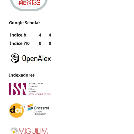
Google Scholar
Índice h
4
4
Índice i10
0
0
Indexadores