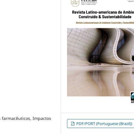
 farmacêuticos, Impactos
PDF/PORT (Portuguese (Brazil))