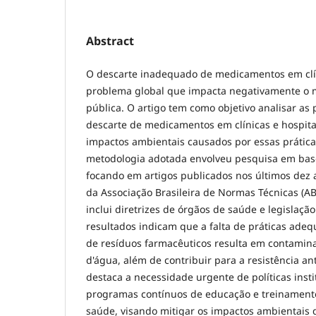
Abstract
O descarte inadequado de medicamentos em clín
problema global que impacta negativamente o 
pública. O artigo tem como objetivo analisar as 
descarte de medicamentos em clínicas e hospitai
impactos ambientais causados por essas prátic
metodologia adotada envolveu pesquisa em bas
focando em artigos publicados nos últimos dez
da Associação Brasileira de Normas Técnicas (AB
inclui diretrizes de órgãos de saúde e legislaçã
resultados indicam que a falta de práticas ad
de resíduos farmacêuticos resulta em contamina
d'água, além de contribuir para a resistência a
destaca a necessidade urgente de políticas insti
programas contínuos de educação e treinamento
saúde, visando mitigar os impactos ambientais