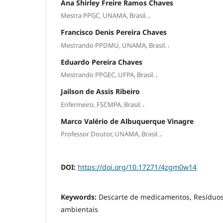
Ana Shirley Freire Ramos Chaves
,
Mestra PPGC, UNAMA, Brasil.
Francisco Denis Pereira Chaves
,
Mestrando PPDMU, UNAMA, Brasil.
Eduardo Pereira Chaves
,
Mestrando PPGEC, UFPA, Brasil.
Jailson de Assis Ribeiro
,
Enfermeiro, FSCMPA, Brasil.
Marco Valério de Albuquerque Vinagre
,
Professor Doutor, UNAMA, Brasil.
DOI:
https://doi.org/10.17271/4zgm0w14
Keywords:
Descarte de medicamentos, Resíduos
ambientais