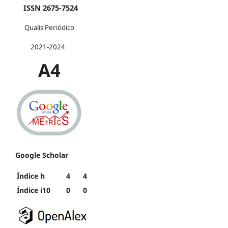
ISSN 2675-7524
Qualis Periódico
2021-2024
A4
Google Scholar
Índice h
4
4
Índice i10
0
0