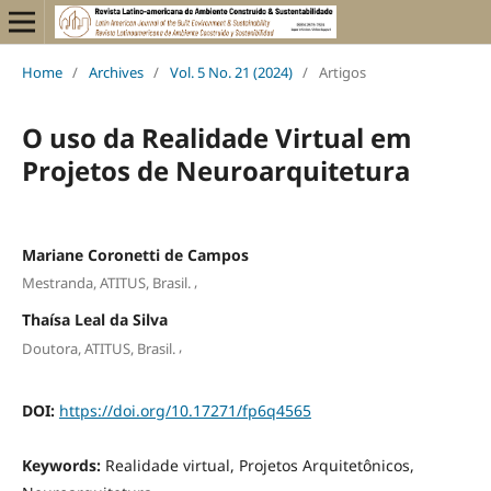
Home
/
Archives
/
Vol. 5 No. 21 (2024)
/
Artigos
O uso da Realidade Virtual em
Projetos de Neuroarquitetura
Mariane Coronetti de Campos
,
Mestranda, ATITUS, Brasil.
Thaísa Leal da Silva
,
Doutora, ATITUS, Brasil.
DOI:
https://doi.org/10.17271/fp6q4565
Keywords:
Realidade virtual, Projetos Arquitetônicos,