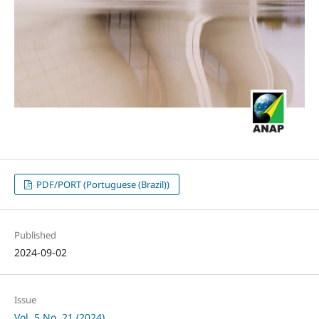
PDF/PORT (Portuguese (Brazil))
Published
2024-09-02
Issue
Vol. 5 No. 21 (2024)