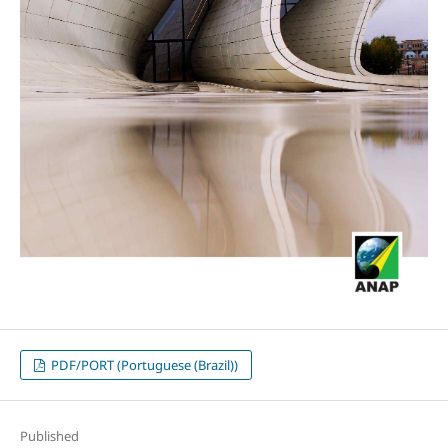
PDF/PORT (Portuguese (Brazil))
Published