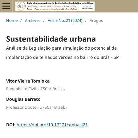
Home
/
Archives
/
Vol. 5 No. 21 (2024)
/
Artigos
Sustentabilidade urbana
Análise da Legislação para simulação do potencial de
implantação de telhados verdes no bairro do Brás - SP
Vitor Vieira Tomioka
,
Engenheiro Civil, UFSCar, Brasil.
Douglas Barreto
,
Professor Doutor, UFSCar, Brasil.
DOI:
https://doi.org/10.17271/xmbasj21