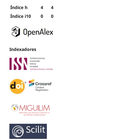
Índice h
4
4
Índice i10
0
0
Indexadores