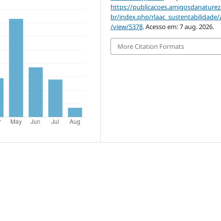
https://publicacoes.amigosdanaturez
br/index.php/rlaac_sustentabilidade/a
/view/5378
. Acesso em: 7 aug. 2026.
More Citation Formats