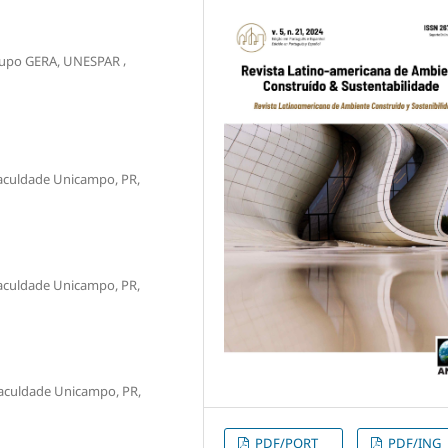
,
rupo GERA, UNESPAR
aculdade Unicampo, PR,
aculdade Unicampo, PR,
aculdade Unicampo, PR,
PDF/PORT
PDF/ING