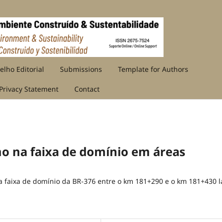
elho Editorial
Submissions
Template for Authors
Privacy Statement
Contact
o na faixa de domínio em áreas
na faixa de domínio da BR-376 entre o km 181+290 e o km 181+430 