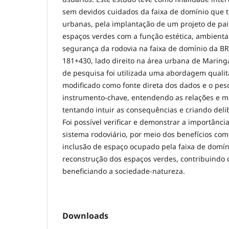
sem devidos cuidados da faixa de domínio que 
urbanas, pela implantação de um projeto de pa
espaços verdes com a função estética, ambienta
segurança da rodovia na faixa de domínio da B
181+430, lado direito na área urbana de Marin
de pesquisa foi utilizada uma abordagem qualit
modificado como fonte direta dos dados e o pe
instrumento-chave, entendendo as relações e 
tentando intuir as consequências e criando deli
Foi possível verificar e demonstrar a importânc
sistema rodoviário, por meio dos benefícios com
inclusão de espaço ocupado pela faixa de domín
reconstrução dos espaços verdes, contribuindo 
beneficiando a sociedade-natureza.
Downloads