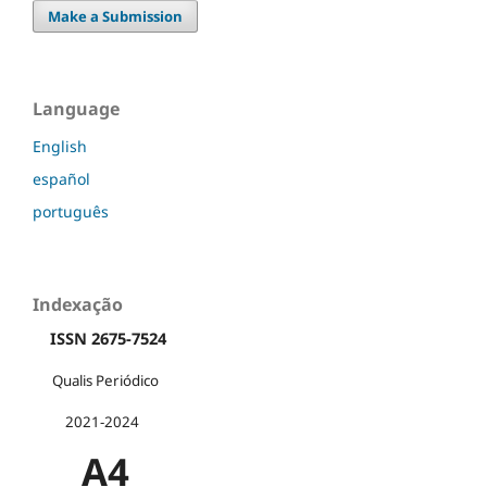
Make a Submission
Language
English
español
português
Indexação
ISSN 2675-7524
Qualis Periódico
2021-2024
A4