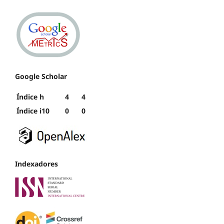
Google Scholar
Índice h
4
4
Índice i10
0
0
Indexadores