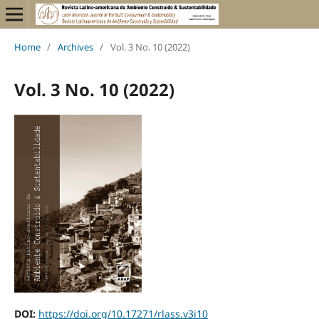
Home
/
Archives
/
Vol. 3 No. 10 (2022)
Vol. 3 No. 10 (2022)
DOI:
https://doi.org/10.17271/rlass.v3i10