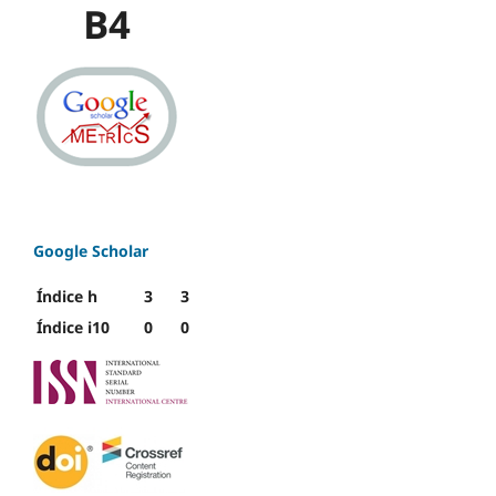
B4
Google Scholar
Índice h
3
3
Índice i10
0
0