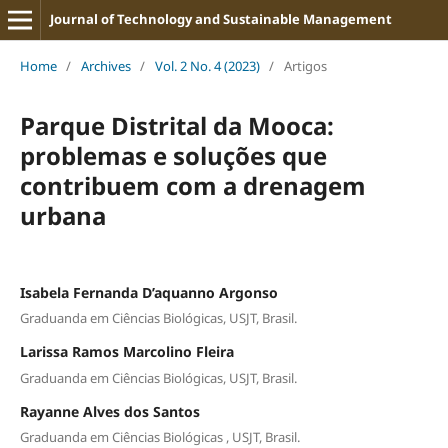
Journal of Technology and Sustainable Management
Home
/
Archives
/
Vol. 2 No. 4 (2023)
/
Artigos
Parque Distrital da Mooca:
problemas e soluções que
contribuem com a drenagem
urbana
Isabela Fernanda D’aquanno Argonso
Graduanda em Ciências Biológicas, USJT, Brasil.
Larissa Ramos Marcolino Fleira
Graduanda em Ciências Biológicas, USJT, Brasil.
Rayanne Alves dos Santos
Graduanda em Ciências Biológicas , USJT, Brasil.