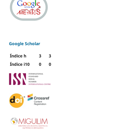
Google Scholar
Índice h
3
3
Índice i10
0
0