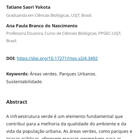
Tatiane Saori Yokota
Graduanda em Ciências Biológicas, USJT, Brasil.
Ana Paula Branco do Nascimento
Professora Doutora, Curso de Ciências Biológicas, PPGEC-USJT,
Brasil.
DOI:
https://doi.org/10.17271/rtgs.v2i4.3492
Keywords:
Áreas verdes. Parques Urbanos.
Sustentabilidade.
Abstract
A infraestrutura verde é um elemento fundamental que
contribui para a melhoria da qualidade do ambiente e da
vida da população urbana. As áreas verdes, como parques e
praças públicas, oferecem espaços permeáveis para as