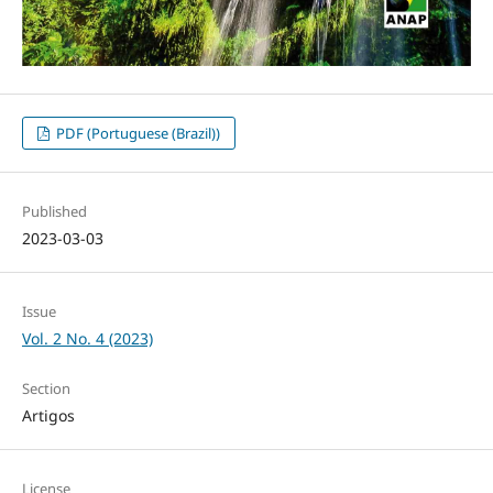
PDF (Portuguese (Brazil))
Published
2023-03-03
Issue
Vol. 2 No. 4 (2023)
Section
Artigos
License