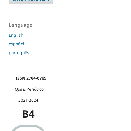
Make a Submission
Language
English
español
português
ISSN 2764-6769
Qualis Periódico
2021-2024
B4