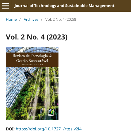
Journal of Technology and Sustainable Management
Home
/
Archives
/
Vol. 2 No. 4 (2023)
Vol. 2 No. 4 (2023)
DOI:
https://doi.org/10.17271/rtgs.v2i4