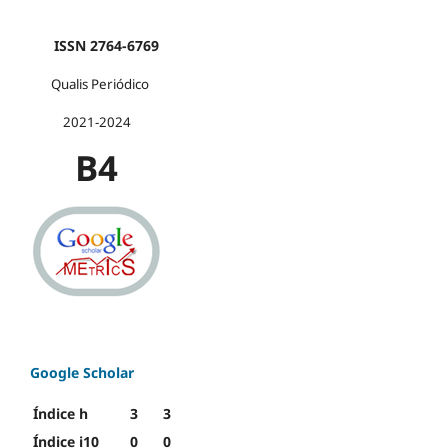
ISSN 2764-6769
Qualis Periódico
2021-2024
B4
Google Scholar
Índice h
3
3
Índice i10
0
0