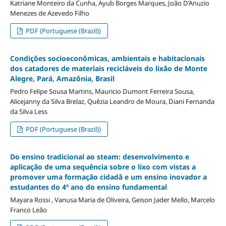
Katriane Monteiro da Cunha, Ayub Borges Marques, João D’Anuzio
Menezes de Azevedo Filho
PDF (Portuguese (Brazil))
Condições socioeconômicas, ambientais e habitacionais
dos catadores de materiais recicláveis do lixão de Monte
Alegre, Pará, Amazônia, Brasil
Pedro Felipe Sousa Martins, Mauricio Dumont Ferreira Sousa,
Alicejanny da Silva Brelaz, Quêzia Leandro de Moura, Diani Fernanda
da Silva Less
PDF (Portuguese (Brazil))
Do ensino tradicional ao steam: desenvolvimento e
aplicação de uma sequência sobre o lixo com vistas a
promover uma formação cidadã e um ensino inovador a
estudantes do 4º ano do ensino fundamental
Mayara Rossi , Vanusa Maria de Oliveira, Geison Jader Mello, Marcelo
Franco Leão