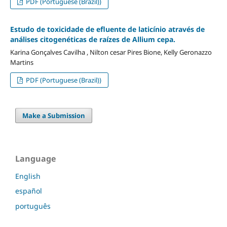
PDF (Portuguese (Brazil))
Estudo de toxicidade de efluente de laticínio através de
análises citogenéticas de raízes de Allium cepa.
Karina Gonçalves Cavilha , Nilton cesar Pires Bione, Kelly Geronazzo
Martins
PDF (Portuguese (Brazil))
Make a Submission
Language
English
español
português