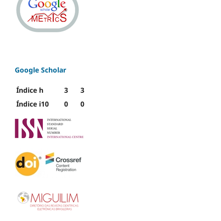
Google Scholar
Índice h
3
3
Índice i10
0
0