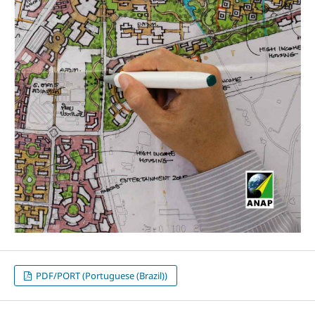
PDF/PORT (Portuguese (Brazil))