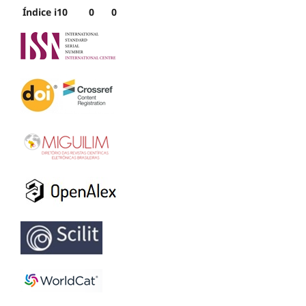
Índice i10
0
0