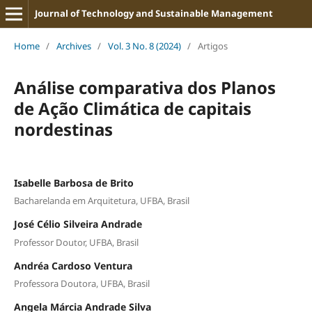
Journal of Technology and Sustainable Management
Home
/
Archives
/
Vol. 3 No. 8 (2024)
/
Artigos
Análise comparativa dos Planos
de Ação Climática de capitais
nordestinas
Isabelle Barbosa de Brito
Bacharelanda em Arquitetura, UFBA, Brasil
José Célio Silveira Andrade
Professor Doutor, UFBA, Brasil
Andréa Cardoso Ventura
Professora Doutora, UFBA, Brasil
Angela Márcia Andrade Silva