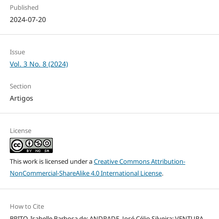
Published
2024-07-20
Issue
Vol. 3 No. 8 (2024)
Section
Artigos
License
This work is licensed under a
Creative Commons Attribution-
NonCommercial-ShareAlike 4.0 International License
.
How to Cite
BRITO, Isabelle Barbosa de; ANDRADE, José Célio Silveira; VENTURA,