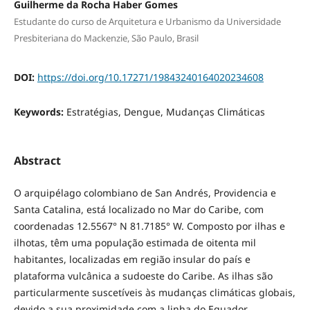
Guilherme da Rocha Haber Gomes
Estudante do curso de Arquitetura e Urbanismo da Universidade
Presbiteriana do Mackenzie, São Paulo, Brasil
DOI:
https://doi.org/10.17271/19843240164020234608
Keywords:
Estratégias, Dengue, Mudanças Climáticas
Abstract
O arquipélago colombiano de San Andrés, Providencia e
Santa Catalina, está localizado no Mar do Caribe, com
coordenadas 12.5567° N 81.7185° W. Composto por ilhas e
ilhotas, têm uma população estimada de oitenta mil
habitantes, localizadas em região insular do país e
plataforma vulcânica a sudoeste do Caribe. As ilhas são
particularmente suscetíveis às mudanças climáticas globais,
devido a sua proximidade com a linha do Equador,