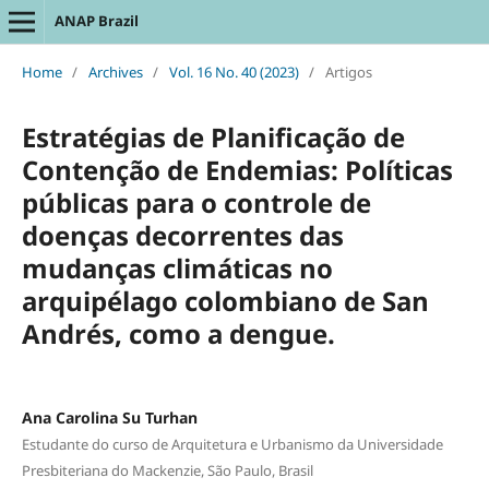
ANAP Brazil
Home
/
Archives
/
Vol. 16 No. 40 (2023)
/
Artigos
Estratégias de Planificação de
Contenção de Endemias: Políticas
públicas para o controle de
doenças decorrentes das
mudanças climáticas no
arquipélago colombiano de San
Andrés, como a dengue.
Ana Carolina Su Turhan
Estudante do curso de Arquitetura e Urbanismo da Universidade
Presbiteriana do Mackenzie, São Paulo, Brasil