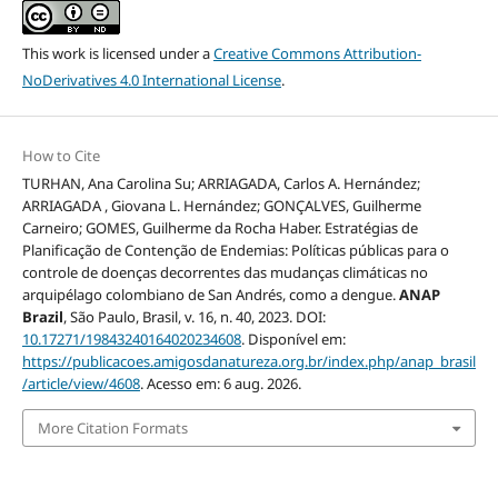
This work is licensed under a
Creative Commons Attribution-
NoDerivatives 4.0 International License
.
How to Cite
TURHAN, Ana Carolina Su; ARRIAGADA, Carlos A. Hernández;
ARRIAGADA , Giovana L. Hernández; GONÇALVES, Guilherme
Carneiro; GOMES, Guilherme da Rocha Haber. Estratégias de
Planificação de Contenção de Endemias: Políticas públicas para o
controle de doenças decorrentes das mudanças climáticas no
arquipélago colombiano de San Andrés, como a dengue.
ANAP
Brazil
, São Paulo, Brasil, v. 16, n. 40, 2023. DOI:
10.17271/19843240164020234608
. Disponível em:
https://publicacoes.amigosdanatureza.org.br/index.php/anap_brasil
/article/view/4608
. Acesso em: 6 aug. 2026.
More Citation Formats