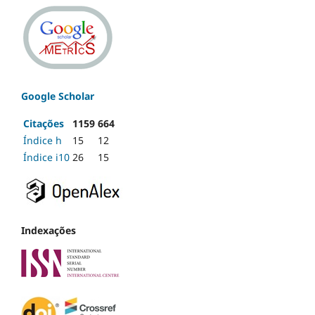
Google Scholar
Citações
1159
664
Índice h
15
12
Índice i10
26
15
Indexações