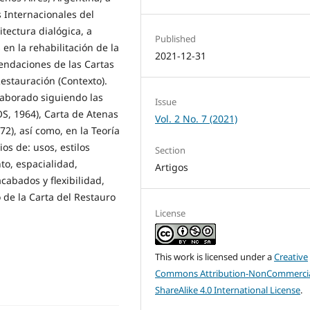
s Internacionales del
tectura dialógica, a
Published
 en la rehabilitación de la
2021-12-31
endaciones de las Cartas
Restauración (Contexto).
laborado siguiendo las
Issue
S, 1964), Carta de Atenas
Vol. 2 No. 7 (2021)
72), así como, en la Teoría
ios de: usos, estilos
Section
to, espacialidad,
Artigos
acabados y flexibilidad,
 de la Carta del Restauro
License
This work is licensed under a
Creative
Commons Attribution-NonCommercia
ShareAlike 4.0 International License
.