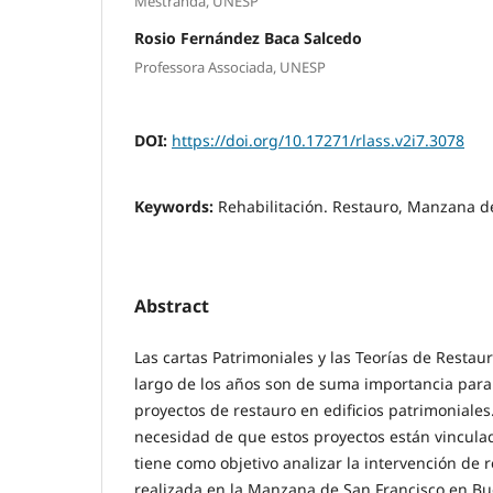
Mestranda, UNESP
Rosio Fernández Baca Salcedo
Professora Associada, UNESP
DOI:
https://doi.org/10.17271/rlass.v2i7.3078
Keywords:
Rehabilitación. Restauro, Manzana d
Abstract
Las cartas Patrimoniales y las Teorías de Restau
largo de los años son de suma importancia para 
proyectos de restauro en edificios patrimoniale
necesidad de que estos proyectos están vinculad
tiene como objetivo analizar la intervención de r
realizada en la Manzana de San Francisco en Bu