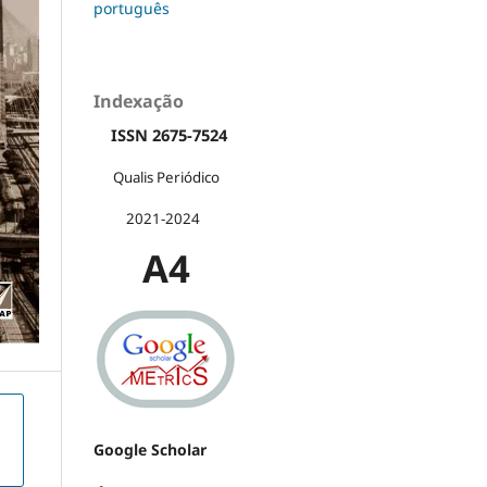
português
Indexação
ISSN 2675-7524
Qualis Periódico
2021-2024
A4
Google Scholar