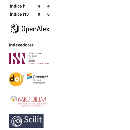
Índice h
4
4
Índice i10
0
0
Indexadores