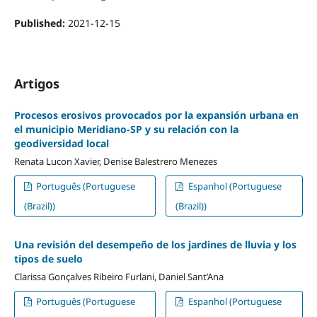
Published:
2021-12-15
Artigos
Procesos erosivos provocados por la expansión urbana en
el municipio Meridiano-SP y su relación con la
geodiversidad local
Renata Lucon Xavier, Denise Balestrero Menezes
Português (Portuguese
Espanhol (Portuguese
(Brazil))
(Brazil))
Una revisión del desempeño de los jardines de lluvia y los
tipos de suelo
Clarissa Gonçalves Ribeiro Furlani, Daniel Sant’Ana
Português (Portuguese
Espanhol (Portuguese