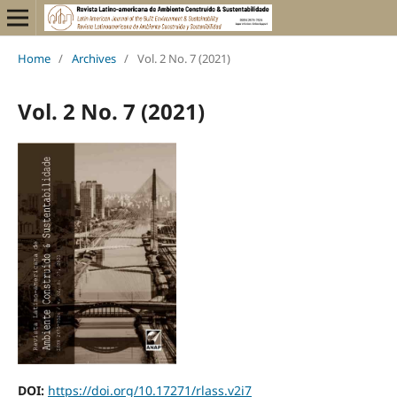
Home
/
Archives
/
Vol. 2 No. 7 (2021)
Vol. 2 No. 7 (2021)
DOI:
https://doi.org/10.17271/rlass.v2i7