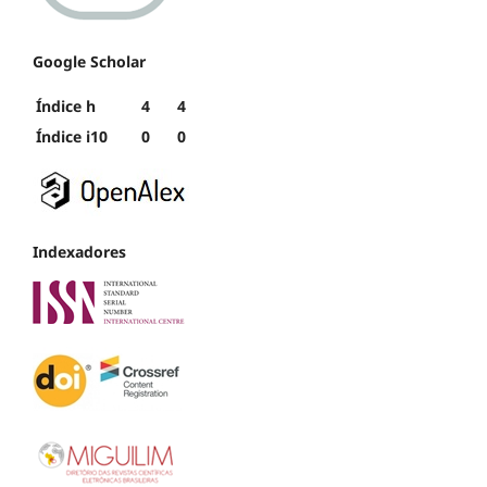
Google Scholar
Índice h
4
4
Índice i10
0
0
Indexadores