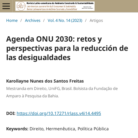
Home
/
Archives
/
Vol. 4 No. 14 (2023)
/
Artigos
Agenda ONU 2030: retos y
perspectivas para la reducción de
las desigualdades
Karollayne Nunes dos Santos Freitas
Mestranda em Direito, UniFG, Brasil. Bolsista da Fundação de
Amparo à Pesquisa da Bahia.
DOI:
https://doi.org/10.17271/rlass.v4i14.4495
Keywords:
Direito, Hermenêutica, Política Pública