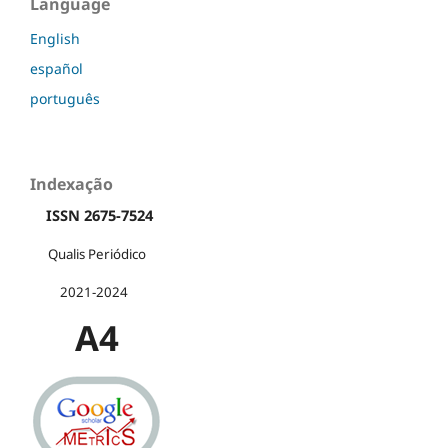
Language
English
español
português
Indexação
ISSN 2675-7524
Qualis Periódico
2021-2024
A4