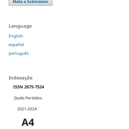
Make a Submission
Language
English
español
português
Indexação
ISSN 2675-7524
Qualis Periódico
2021-2024
A4