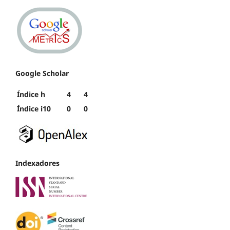
Google Scholar
Índice h
4
4
Índice i10
0
0
Indexadores