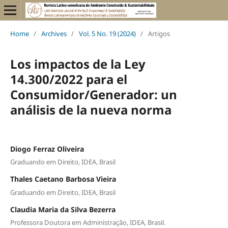
Home
/
Archives
/
Vol. 5 No. 19 (2024)
/
Artigos
Los impactos de la Ley
14.300/2022 para el
Consumidor/Generador: un
análisis de la nueva norma
Diogo Ferraz Oliveira
Graduando em Direito, IDEA, Brasil
Thales Caetano Barbosa Vieira
Graduando em Direito, IDEA, Brasil
Claudia Maria da Silva Bezerra
Professora Doutora em Administração, IDEA, Brasil.