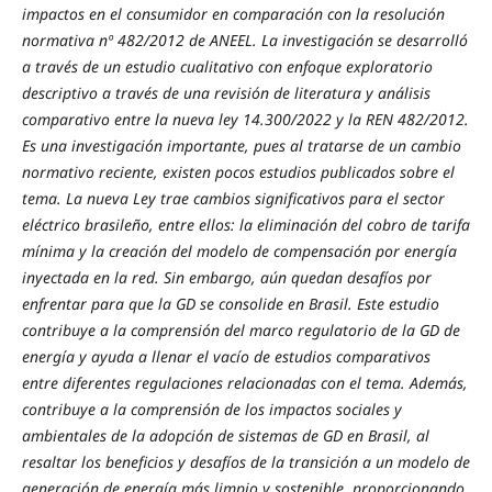
impactos en el consumidor en comparación con la resolución
normativa nº 482/2012 de ANEEL. La investigación se desarrolló
a través de un estudio cualitativo con enfoque exploratorio
descriptivo a través de una revisión de literatura y análisis
comparativo entre la nueva ley 14.300/2022 y la REN 482/2012.
Es una investigación importante, pues al tratarse de un cambio
normativo reciente, existen pocos estudios publicados sobre el
tema. La nueva Ley trae cambios significativos para el sector
eléctrico brasileño, entre ellos: la eliminación del cobro de tarifa
mínima y la creación del modelo de compensación por energía
inyectada en la red. Sin embargo, aún quedan desafíos por
enfrentar para que la GD se consolide en Brasil. Este estudio
contribuye a la comprensión del marco regulatorio de la GD de
energía y ayuda a llenar el vacío de estudios comparativos
entre diferentes regulaciones relacionadas con el tema. Además,
contribuye a la comprensión de los impactos sociales y
ambientales de la adopción de sistemas de GD en Brasil, al
resaltar los beneficios y desafíos de la transición a un modelo de
generación de energía más limpio y sostenible, proporcionando