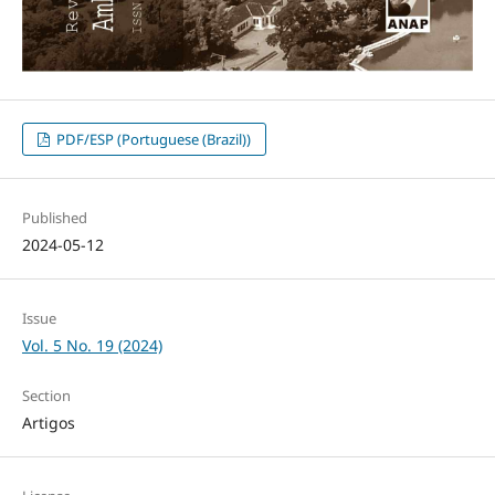
PDF/ESP (Portuguese (Brazil))
Published
2024-05-12
Issue
Vol. 5 No. 19 (2024)
Section
Artigos