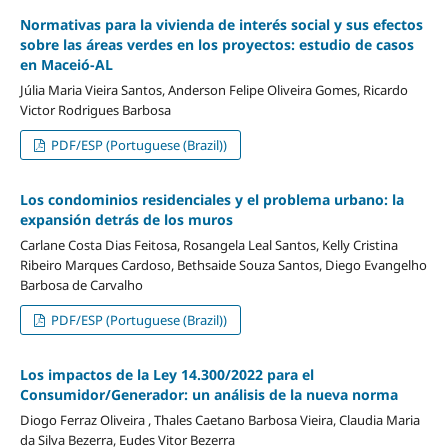
Normativas para la vivienda de interés social y sus efectos
sobre las áreas verdes en los proyectos: estudio de casos
en Maceió-AL
Júlia Maria Vieira Santos, Anderson Felipe Oliveira Gomes, Ricardo
Victor Rodrigues Barbosa
PDF/ESP (Portuguese (Brazil))
Los condominios residenciales y el problema urbano: la
expansión detrás de los muros
Carlane Costa Dias Feitosa, Rosangela Leal Santos, Kelly Cristina
Ribeiro Marques Cardoso, Bethsaide Souza Santos, Diego Evangelho
Barbosa de Carvalho
PDF/ESP (Portuguese (Brazil))
Los impactos de la Ley 14.300/2022 para el
Consumidor/Generador: un análisis de la nueva norma
Diogo Ferraz Oliveira , Thales Caetano Barbosa Vieira, Claudia Maria
da Silva Bezerra, Eudes Vitor Bezerra