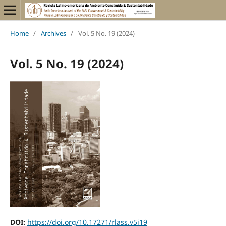
Home
/
Archives
/
Vol. 5 No. 19 (2024)
Vol. 5 No. 19 (2024)
DOI:
https://doi.org/10.17271/rlass.v5i19