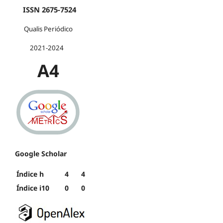
ISSN 2675-7524
Qualis Periódico
2021-2024
A4
Google Scholar
Índice h
4
4
Índice i10
0
0