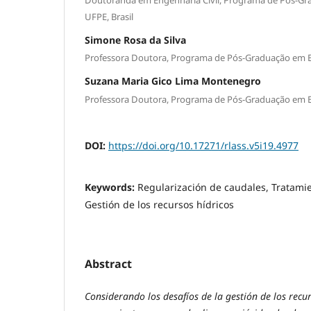
UFPE, Brasil
Simone Rosa da Silva
Professora Doutora, Programa de Pós-Graduação em Eng
Suzana Maria Gico Lima Montenegro
Professora Doutora, Programa de Pós-Graduação em Eng
DOI:
https://doi.org/10.17271/rlass.v5i19.4977
Keywords:
Regularización de caudales, Tratami
Gestión de los recursos hídricos
Abstract
Considerando los desafíos de la gestión de los recur