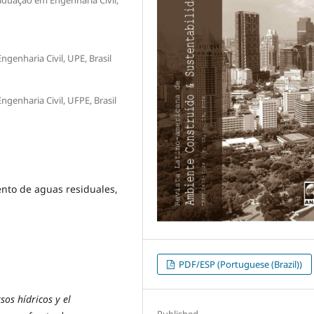
enharia Civil, UPE, Brasil
enharia Civil, UFPE, Brasil
ento de aguas residuales,
PDF/ESP (Portuguese (Brazil))
sos hídricos y el