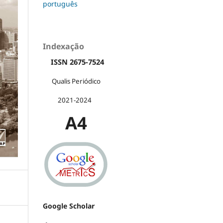
português
Indexação
ISSN 2675-7524
Qualis Periódico
2021-2024
A4
Google Scholar