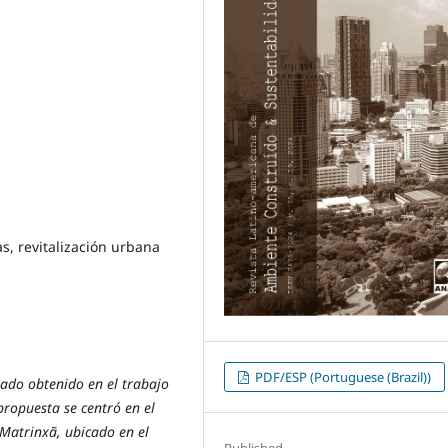
as, revitalización urbana
PDF/ESP (Portuguese (Brazil))
tado obtenido en el trabajo
propuesta se centró en el
 Matrinxã, ubicado en el