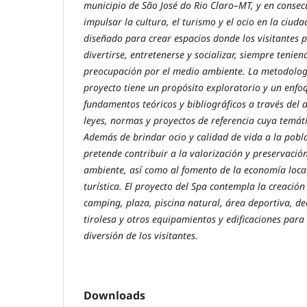
municipio de São José do Rio Claro–MT, y en consec
impulsar la cultura, el turismo y el ocio en la ciudad
diseñado para crear espacios donde los visitantes 
divertirse, entretenerse y socializar, siempre tenien
preocupación por el medio ambiente. La metodologí
proyecto tiene un propósito exploratorio y un enfoq
fundamentos teóricos y bibliográficos a través del 
leyes, normas y proyectos de referencia cuya temáti
Además de brindar ocio y calidad de vida a la pobl
pretende contribuir a la valorización y preservación
ambiente, así como al fomento de la economía local
turística. El proyecto del Spa contempla la creació
camping, plaza, piscina natural, área deportiva, dec
tirolesa y otros equipamientos y edificaciones para 
diversión de los visitantes.
Downloads