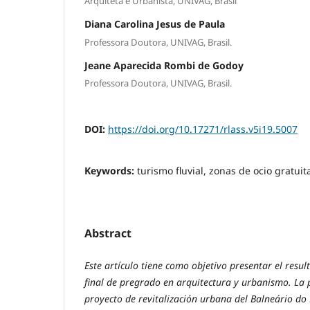
Arquiteta e Urbanista, UNIVAG, Brasil
Diana Carolina Jesus de Paula
Professora Doutora, UNIVAG, Brasil.
Jeane Aparecida Rombi de Godoy
Professora Doutora, UNIVAG, Brasil.
DOI:
https://doi.org/10.17271/rlass.v5i19.5007
Keywords:
turismo fluvial, zonas de ocio gratuit
Abstract
Este artículo tiene como objetivo presentar el resul
final de pregrado en arquitectura y urbanismo. La 
proyecto de revitalización urbana del Balneário do