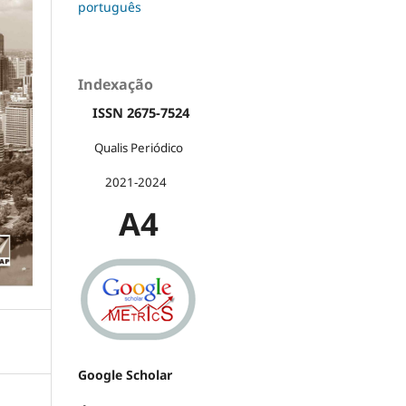
português
Indexação
ISSN 2675-7524
Qualis Periódico
2021-2024
A4
Google Scholar