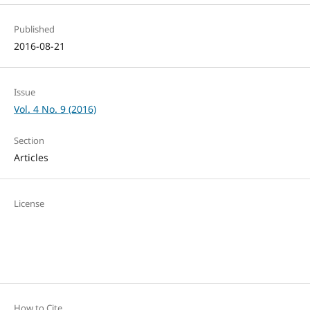
Published
2016-08-21
Issue
Vol. 4 No. 9 (2016)
Section
Articles
License
How to Cite