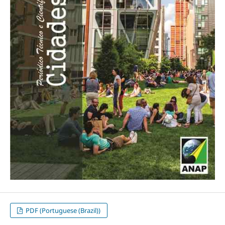
PDF (Portuguese (Brazil))