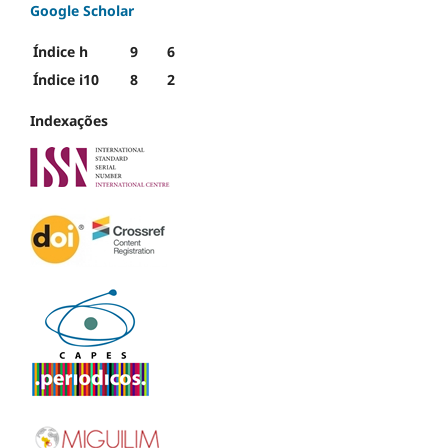
Google Scholar
Índice h
9
6
Índice i10
8
2
Indexações