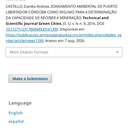
CASTILLO, Danika Andrea. ZONEAMENTO AMBIENTAL DE PUERTO
LIBERTADOR-CÓRDOBA COMO INSUMO PARA A DETERMINAÇÃO
DA CAPACIDADE DE RECEBER A MINERAÇÃO.
Technical and
Scientific Journal Green Cities
,
[S. l.]
, v. 4, n. 9, 2016. DOI:
10.17271/231786044920161299
. Disponível em:
https://publicacoes.amigosdanatureza.org.br/index.php/cidades_ve
rdes/article/view/1299
. Acesso em: 7 aug. 2026.
More Citation Formats
Make a Submission
Language
English
español