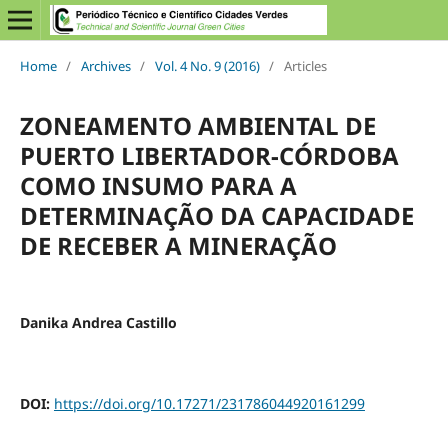
Home
/
Archives
/
Vol. 4 No. 9 (2016)
/
Articles
ZONEAMENTO AMBIENTAL DE
PUERTO LIBERTADOR-CÓRDOBA
COMO INSUMO PARA A
DETERMINAÇÃO DA CAPACIDADE
DE RECEBER A MINERAÇÃO
Danika Andrea Castillo
DOI:
https://doi.org/10.17271/231786044920161299