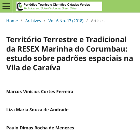
Home
/
Archives
/
Vol. 6 No. 13 (2018)
/
Articles
Território Terrestre e Tradicional
da RESEX Marinha do Corumbau:
estudo sobre padrões espaciais na
Vila de Caraíva
Marcos Vinícius Cortes Ferreira
Liza Maria Souza de Andrade
Paulo Dimas Rocha de Menezes