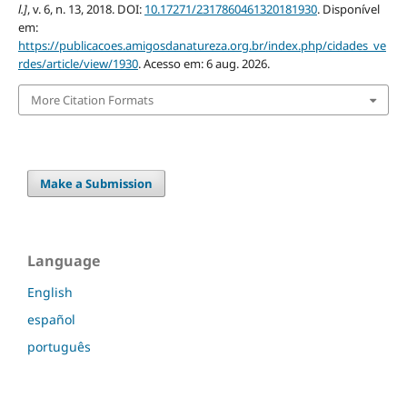
l.]
, v. 6, n. 13, 2018. DOI:
10.17271/2317860461320181930
. Disponível
em:
https://publicacoes.amigosdanatureza.org.br/index.php/cidades_ve
rdes/article/view/1930
. Acesso em: 6 aug. 2026.
More Citation Formats
Make a Submission
Language
English
español
português