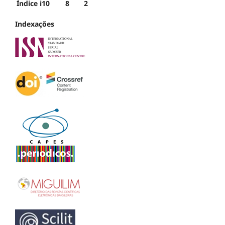
Índice i10
8
2
Indexações