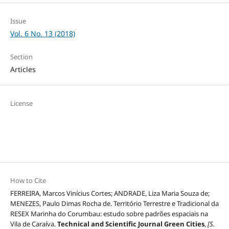
Issue
Vol. 6 No. 13 (2018)
Section
Articles
License
How to Cite
FERREIRA, Marcos Vinícius Cortes; ANDRADE, Liza Maria Souza de;
MENEZES, Paulo Dimas Rocha de. Território Terrestre e Tradicional da
RESEX Marinha do Corumbau: estudo sobre padrões espaciais na
Vila de Caraíva.
Technical and Scientific Journal Green Cities
,
[S.