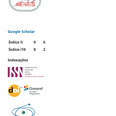
Google Scholar
Índice h
9
6
Índice i10
8
2
Indexações