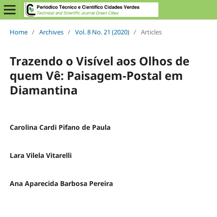
Home
/
Archives
/
Vol. 8 No. 21 (2020)
/
Articles
Trazendo o Visível aos Olhos de
quem Vê: Paisagem-Postal em
Diamantina
Carolina Cardi Pifano de Paula
Lara Vilela Vitarelli
Ana Aparecida Barbosa Pereira