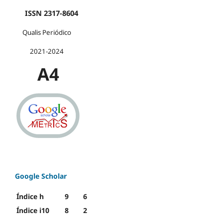
ISSN 2317-8604
Qualis Periódico
2021-2024
A4
Google Scholar
Índice h
9
6
Índice i10
8
2