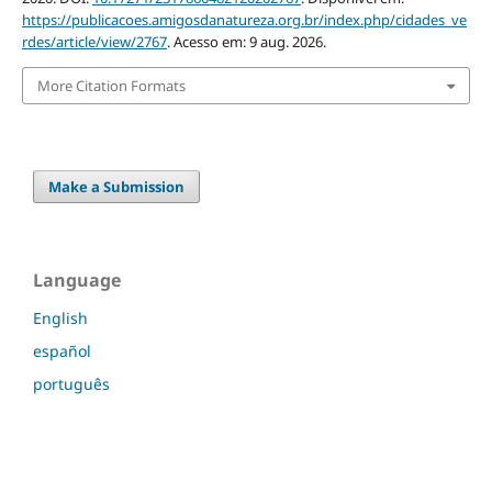
https://publicacoes.amigosdanatureza.org.br/index.php/cidades_ve
rdes/article/view/2767
. Acesso em: 9 aug. 2026.
More Citation Formats
Make a Submission
Language
English
español
português