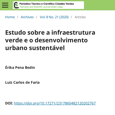
Home
/
Archives
/
Vol. 8 No. 21 (2020)
/
Articles
Estudo sobre a infraestrutura
verde e o desenvolvimento
urbano sustentável
Érika Pena Bedin
Luiz Carlos de Faria
DOI:
https://doi.org/10.17271/2317860482120202767