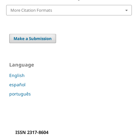
More Citation Formats
Make a Submission
Language
English
español
português
ISSN 2317-8604