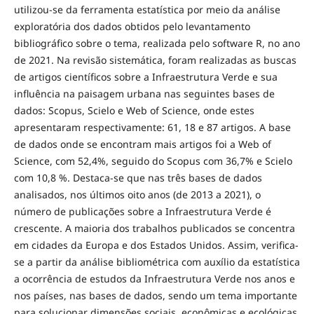
utilizou-se da ferramenta estatística por meio da análise
exploratória dos dados obtidos pelo levantamento
bibliográfico sobre o tema, realizada pelo software R, no ano
de 2021. Na revisão sistemática, foram realizadas as buscas
de artigos científicos sobre a Infraestrutura Verde e sua
influência na paisagem urbana nas seguintes bases de
dados: Scopus, Scielo e Web of Science, onde estes
apresentaram respectivamente: 61, 18 e 87 artigos. A base
de dados onde se encontram mais artigos foi a Web of
Science, com 52,4%, seguido do Scopus com 36,7% e Scielo
com 10,8 %. Destaca-se que nas três bases de dados
analisados, nos últimos oito anos (de 2013 a 2021), o
número de publicações sobre a Infraestrutura Verde é
crescente. A maioria dos trabalhos publicados se concentra
em cidades da Europa e dos Estados Unidos. Assim, verifica-
se a partir da análise bibliométrica com auxílio da estatística
a ocorrência de estudos da Infraestrutura Verde nos anos e
nos países, nas bases de dados, sendo um tema importante
para solucionar dimensões sociais, econômicas e ecológicas.