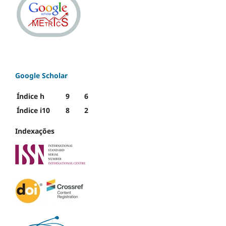
Google Scholar
Índice h
9
6
Índice i10
8
2
Indexações