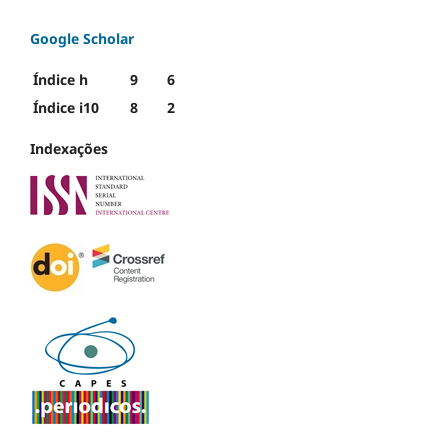
Google Scholar
Índice h
9
6
Índice i10
8
2
Indexações