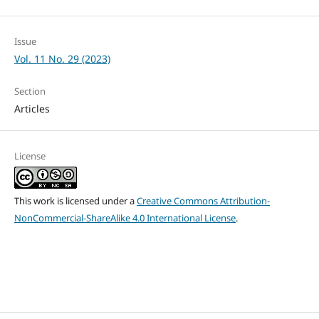
Issue
Vol. 11 No. 29 (2023)
Section
Articles
License
This work is licensed under a
Creative Commons Attribution-
NonCommercial-ShareAlike 4.0 International License
.