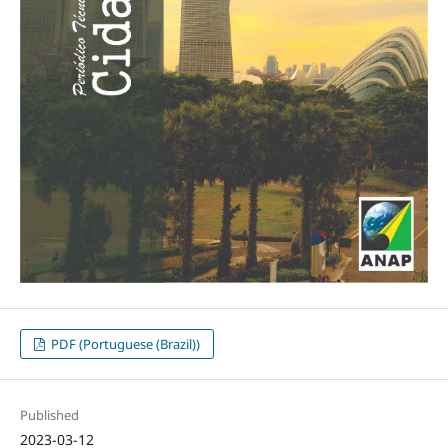
PDF (Portuguese (Brazil))
Published
2023-03-12