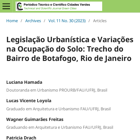
Home
/
Archives
/
Vol. 11 No. 30 (2023)
/
Articles
Legislação Urbanística e Variações
na Ocupação do Solo: Trecho do
Bairro de Botafogo, Rio de Janeiro
Luciana Hamada
Doutoranda em Urbanismo PROURB/FAU/UFRJ, Brasil
Lucas Vicente Loyola
Graduado em Arquitetura e Urbanismo FAU/UFRJ, Brasil
Wagner Guimarães Freitas
Graduando em Arquitetura e Urbanismo FAU/UFRJ, Brasil
Patricia Drach