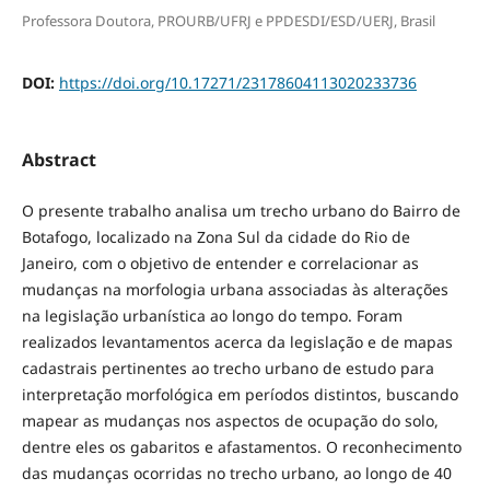
Professora Doutora, PROURB/UFRJ e PPDESDI/ESD/UERJ, Brasil
DOI:
https://doi.org/10.17271/23178604113020233736
Abstract
O presente trabalho analisa um trecho urbano do Bairro de
Botafogo, localizado na Zona Sul da cidade do Rio de
Janeiro, com o objetivo de entender e correlacionar as
mudanças na morfologia urbana associadas às alterações
na legislação urbanística ao longo do tempo. Foram
realizados levantamentos acerca da legislação e de mapas
cadastrais pertinentes ao trecho urbano de estudo para
interpretação morfológica em períodos distintos, buscando
mapear as mudanças nos aspectos de ocupação do solo,
dentre eles os gabaritos e afastamentos. O reconhecimento
das mudanças ocorridas no trecho urbano, ao longo de 40