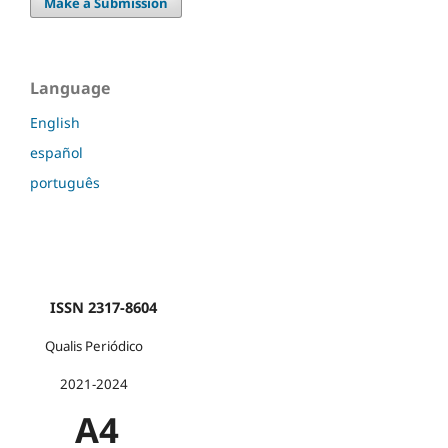
Make a Submission
Language
English
español
português
ISSN 2317-8604
Qualis Periódico
2021-2024
A4