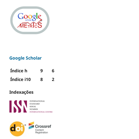
Google Scholar
Índice h
9
6
Índice i10
8
2
Indexações